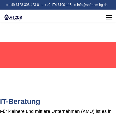
+49 6128 306 423-0
+49 174 6190 115
info@softcom-bg.de
IT-Beratung
Für kleinere und mittlere Unternehmen (KMU) ist es in