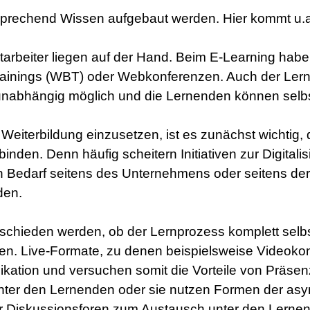
rechend Wissen aufgebaut werden. Hier kommt u.a.
arbeiter liegen auf der Hand. Beim E-Learning haben 
inings (WBT) oder Webkonferenzen. Auch der Lernfort
 ortsunabhängig möglich und die Lernenden können sel
eiterbildung einzusetzen, ist es zunächst wichtig
inden. Denn häufig scheitern Initiativen zur Digital
 Bedarf seitens des Unternehmens oder seitens der
den.
chieden werden, ob der Lernprozess komplett selbs
nden. Live-Formate, zu denen beispielsweise Videok
kation und versuchen somit die Vorteile von Präsen
 unter den Lernenden oder sie nutzen Formen der a
 Diskussionsforen zum Austausch unter den Lerne