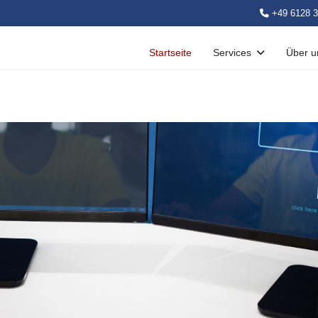
+49 6128 3
Startseite
Services
Über u