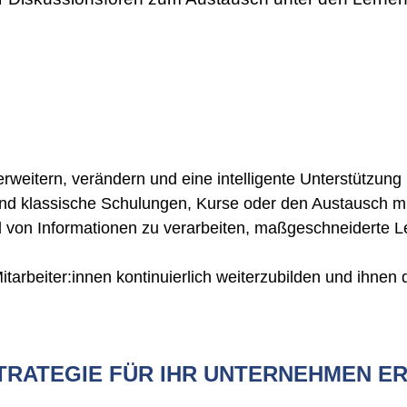
rweitern, verändern und eine intelligente Unterstützung
und klassische Schulungen, Kurse oder den Austausch m
ahl von Informationen zu verarbeiten, maßgeschneiderte L
rbeiter:innen kontinuierlich weiterzubilden und ihnen d
STRATEGIE FÜR IHR UNTERNEHMEN E