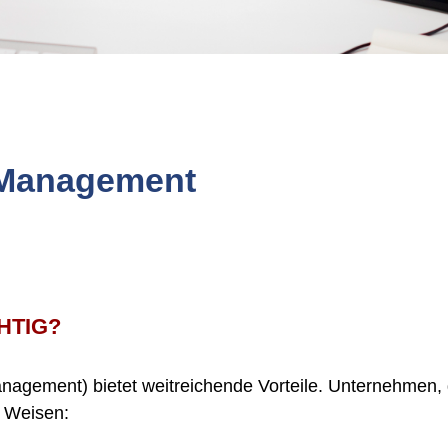
-Management
HTIG?
ement) bietet weitreichende Vorteile. Unternehmen, 
e Weisen: