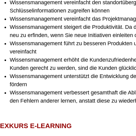
Wissensmanagement vereinfacht den standortübergre
Schlüsselinformationen zugreifen können
Wissensmanagement vereinfacht das Projektmanagem
Wissensmanagement steigert die Produktivität. Da 
neu zu erfinden, wenn Sie neue Initiativen einleit
Wissensmanagement führt zu besseren Produkten un
vereinfacht
Wissensmanagement erhöht die Kundenzufriedenheit
Kunden gerecht zu werden, sind die Kunden glückli
Wissensmanagement unterstützt die Entwicklung der Mi
fördern
Wissensmanagement verbessert gesamthaft die Ablä
den Fehlern anderer lernen, anstatt diese zu wieder
EXKURS E-LEARNING