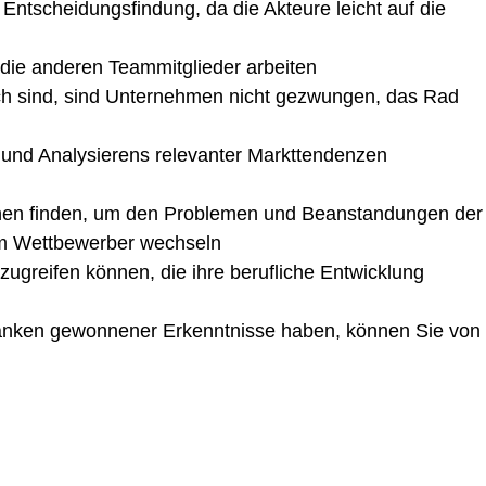
ntscheidungsfindung, da die Akteure leicht auf die
ie anderen Teammitglieder arbeiten
ich sind, sind Unternehmen nicht gezwungen, das Rad
und Analysierens relevanter Markttendenzen
ionen finden, um den Problemen und Beanstandungen der
nem Wettbewerber wechseln
zugreifen können, die ihre berufliche Entwicklung
banken gewonnener Erkenntnisse haben, können Sie von