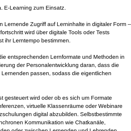
 E-Learning zum Einsatz.
Lernende Zugriff auf Lerninhalte in digitaler Form –
schritt wird über digitale Tools oder Tests
bst ihr Lerntempo bestimmen.
, die entsprechenden Lernformate und Methoden in
isierung der Personalentwicklung daran, dass die
 Lernenden passen, sodass die eigentlichen
t gesteuert wird oder ob es sich um Formate
onferenzen, virtuelle Klassenräume oder Webinare
zschulungen digital abzubilden. Selbstbestimmte
synchronen Kommunikation wie Chatkanäle,
nden oder zwischen Lernenden und Lehrenden.