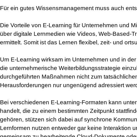
Für ein gutes Wissensmanagement muss auch entsp
Die Vorteile von E-Learning für Unternehmen und Mit
über digitale Lernmedien wie Videos, Web-Based-Tra
ermittelt. Somit ist das Lernen flexibel, zeit- und
Um E-Learning wirksam im Unternehmen und in der W
die unternehmerische Weiterbildungsstrategie einzub
durchgeführten Maßnahmen nicht zum tatsächlichen
Herausforderungen nur ungenügend adressiert wer
Bei verschiedenen E-Learning-Formaten kann unters
handelt, die zu einem bestimmten Zeitpunkt stattfi
gehören, stützen sich dabei auf synchrone Kommuni
Lernformen nutzen entweder gar keine Interaktion
gemeinsam zu bearbeitende Cloud-Dokumente oder