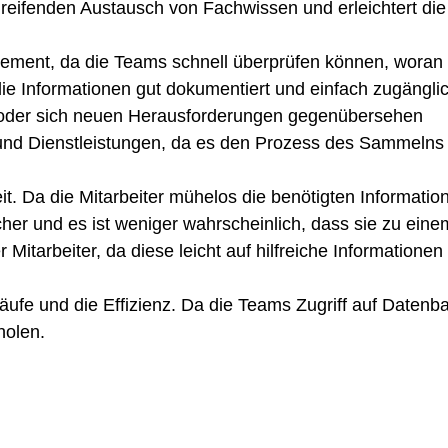
ifenden Austausch von Fachwissen und erleichtert die E
ent, da die Teams schnell überprüfen können, woran d
die Informationen gut dokumentiert und einfach zugängl
en oder sich neuen Herausforderungen gegenübersehen
d Dienstleistungen, da es den Prozess des Sammelns 
. Da die Mitarbeiter mühelos die benötigten Informat
cher und es ist weniger wahrscheinlich, dass sie zu ei
tarbeiter, da diese leicht auf hilfreiche Informationen 
ufe und die Effizienz. Da die Teams Zugriff auf Daten
holen.