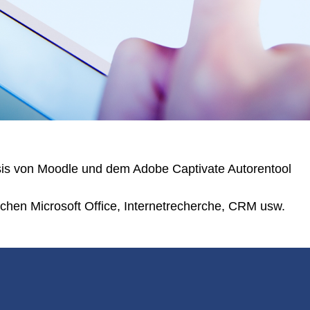
asis von Moodle und dem Adobe Captivate Autorentool
hen Microsoft Office, Internetrecherche, CRM usw.