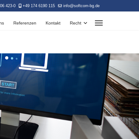
06 423-0
+49 174 6190 115
info@softcom-bg.de
ns
Referenzen
Kontakt
Recht